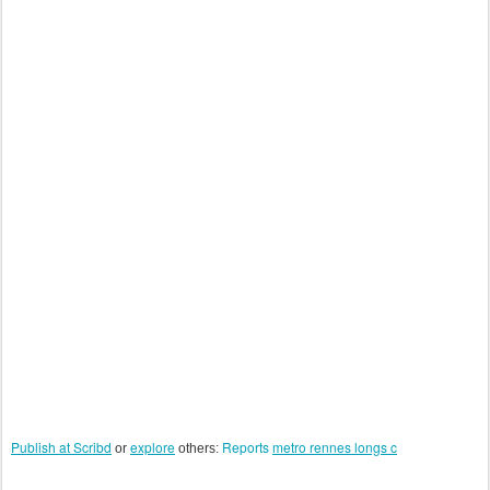
Publish at Scribd
explore
Reports
metro rennes longs c
or
others: