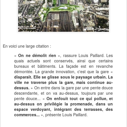
En voici une large citation :
«
On ne démolit rien
», rassure Louis Paillard. Les
quais actuels sont conservés, ainsi que certains
bureaux et bâtiments. La façade est en revanche
démontée. La grande innovation, c'est que la gare «
disparaît. Elle se glisse sous le paysage urbain. La
ville ne traverse plus la gare, mais continue au-
dessus.
» On entre dans la gare par une pente douce
descendante, et on va au-dessus, toujours par une
pente douce... «
On enfouit tout ce qui pollue, et
au-dessus on privilégie la promenade, dans un
espace verdoyant, intégrant des terrasses, des
commerces...
», présente Louis Paillard.