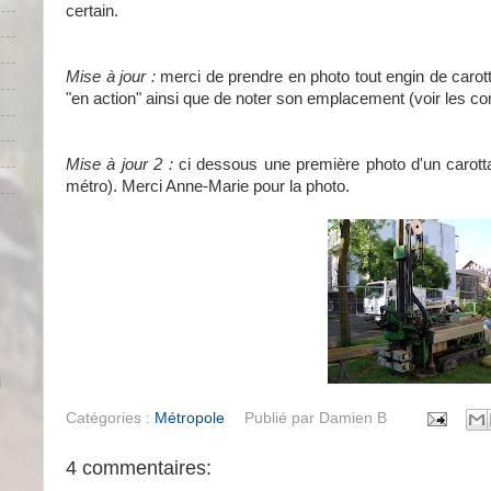
certain.
Mise à jour :
merci de prendre en photo tout engin de carot
"en action" ainsi que de noter son emplacement (voir les c
Mise à jour 2 :
ci dessous une première photo d'un carotta
métro). Merci Anne-Marie pour la photo.
i
Catégories :
Métropole
Publié par
Damien B
4 commentaires: