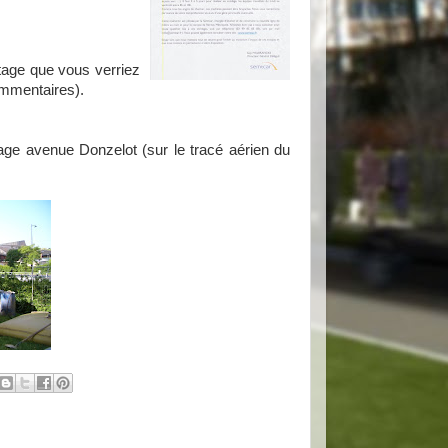
tage que vous verriez
ommentaires).
ge avenue Donzelot (sur le tracé aérien du