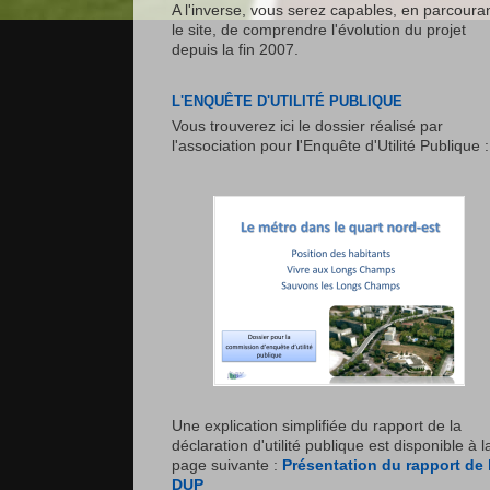
A l'inverse, vous serez capables, en parcoura
le site, de comprendre l'évolution du projet
depuis la fin 2007.
L'ENQUÊTE D'UTILITÉ PUBLIQUE
Vous trouverez ici le dossier réalisé par
l'association pour l'Enquête d'Utilité Publique :
Une explication simplifiée du rapport de la
déclaration d'utilité publique est disponible à l
page suivante :
Présentation du rapport de 
DUP