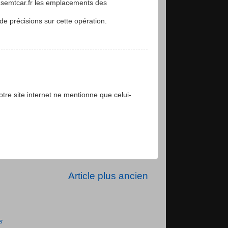
.semtcar.fr les emplacements des
de précisions sur cette opération.
Votre site internet ne mentionne que celui-
Article plus ancien
s