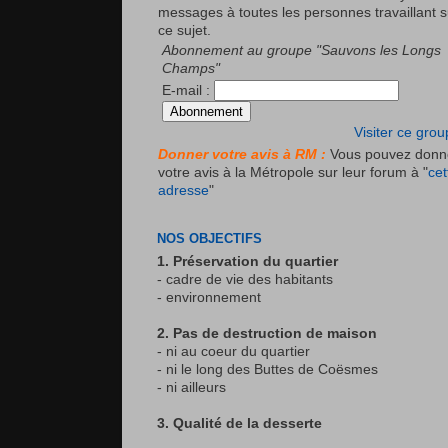
messages à toutes les personnes travaillant s
ce sujet.
Abonnement au groupe "Sauvons les Longs
Champs"
E-mail :
Visiter ce gro
Donner votre avis à RM :
Vous pouvez donn
votre avis à la Métropole sur leur forum à "
cet
adresse
"
NOS OBJECTIFS
1. Préservation du quartier
- cadre de vie des habitants
- environnement
2. Pas de destruction de maison
- ni au coeur du quartier
- ni le long des Buttes de Coësmes
- ni ailleurs
3. Qualité de la desserte