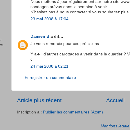
Nous mettons à jour régulièrement sur notre site www
sondages prévus dans la semaine à venir.
N'hésitez pas à nous contacter si vous souhaitez plus 
23 mai 2008 à 17:04
Damien B
a dit…
e
Je vous remercie pour ces précisions.
es
Y a-t-il d'autres carottages à venir dans le quartier ? 
ci.
24 mai 2008 à 02:21
Enregistrer un commentaire
Article plus récent
Accueil
Inscription à :
Publier les commentaires (Atom)
Mentions légale