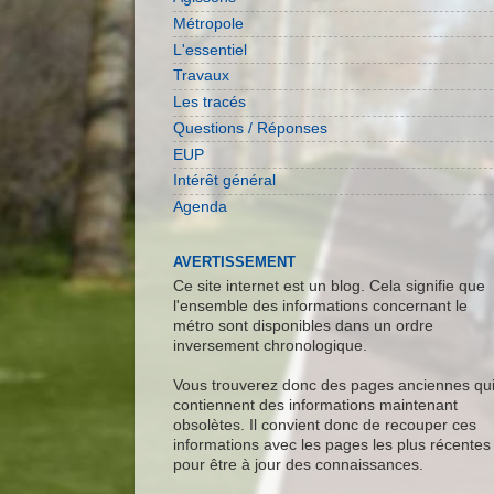
Métropole
L'essentiel
Travaux
Les tracés
Questions / Réponses
EUP
Intérêt général
Agenda
AVERTISSEMENT
Ce site internet est un blog. Cela signifie que
l'ensemble des informations concernant le
métro sont disponibles dans un ordre
inversement chronologique.
Vous trouverez donc des pages anciennes qu
contiennent des informations maintenant
obsolètes. Il convient donc de recouper ces
informations avec les pages les plus récentes
pour être à jour des connaissances.