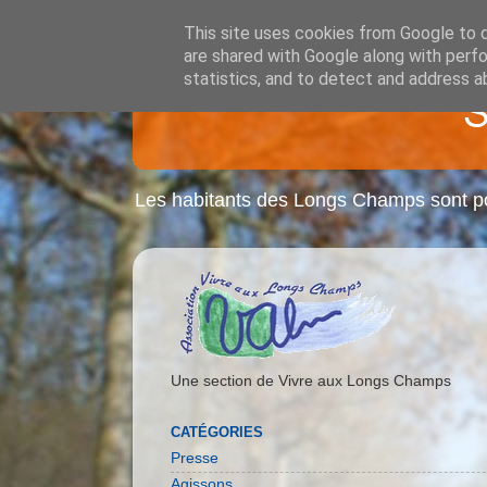
This site uses cookies from Google to de
are shared with Google along with perfo
statistics, and to detect and address a
Les habitants des Longs Champs sont pou
Une section de Vivre aux Longs Champs
CATÉGORIES
Presse
Agissons