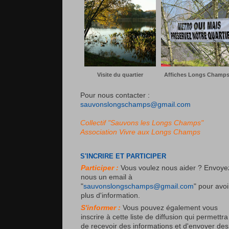
Visite du quartier
Affiches Longs Champ
Pour nous contacter :
sauvonslongschamps@gmail.com
Collectif "Sauvons les Longs Champs"
Association
Vivre aux Longs Champs
S'INCRIRE ET PARTICIPER
Participer :
Vous voulez nous aider ? Envoye
nous un email à
"
sauvonslongschamps@gmail.com
" pour avoi
plus d'information.
S'informer :
Vous pouvez également vous
inscrire à cette liste de diffusion qui permettra
de recevoir des informations et d'envoyer des