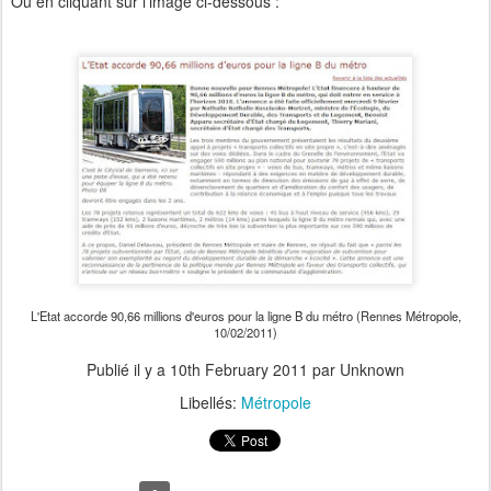
Ou en cliquant sur l'image ci-dessous :
L'Etat accorde 90,66 millions d'euros pour la ligne B du métro (Rennes Métropole,
10/02/2011)
Publié il y a
10th February 2011
par Unknown
Libellés:
Métropole