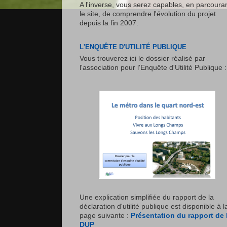
A l'inverse, vous serez capables, en parcoura
le site, de comprendre l'évolution du projet
depuis la fin 2007.
L'ENQUÊTE D'UTILITÉ PUBLIQUE
Vous trouverez ici le dossier réalisé par
l'association pour l'Enquête d'Utilité Publique :
Une explication simplifiée du rapport de la
déclaration d'utilité publique est disponible à l
page suivante :
Présentation du rapport de 
DUP