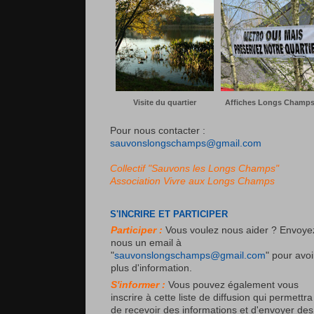
Visite du quartier
Affiches Longs Champ
Pour nous contacter :
sauvonslongschamps@gmail.com
Collectif "Sauvons les Longs Champs"
Association
Vivre aux Longs Champs
S'INCRIRE ET PARTICIPER
Participer :
Vous voulez nous aider ? Envoye
nous un email à
"
sauvonslongschamps@gmail.com
" pour avoi
plus d'information.
S'informer :
Vous pouvez également vous
inscrire à cette liste de diffusion qui permettra
de recevoir des informations et d'envoyer des