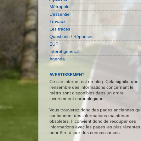
Métropole
L'essentiel
Travaux
Les tracés
Questions / Réponses
EUP
Intérêt général
Agenda
AVERTISSEMENT
Ce site internet est un blog. Cela signifie que
l'ensemble des informations concernant le
métro sont disponibles dans un ordre
inversement chronologique.
Vous trouverez donc des pages anciennes qu
contiennent des informations maintenant
obsolètes. Il convient donc de recouper ces
informations avec les pages les plus récentes
pour être à jour des connaissances.