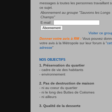
messages à toutes les personnes travaillant s
ce sujet.
Abonnement au groupe "Sauvons les Longs
Champs"
E-mail :
Visiter ce gro
Donner votre avis à RM :
Vous pouvez donn
votre avis à la Métropole sur leur forum à "
cet
adresse
"
NOS OBJECTIFS
1. Préservation du quartier
- cadre de vie des habitants
- environnement
2. Pas de destruction de maison
- ni au coeur du quartier
- ni le long des Buttes de Coësmes
- ni ailleurs
3. Qualité de la desserte