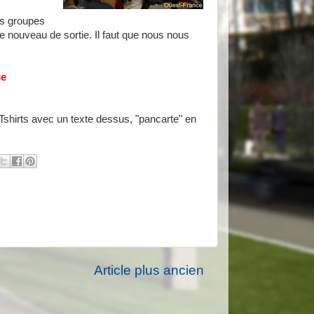
es groupes
de nouveau de sortie. Il faut que nous nous
ce
 Tshirts avec un texte dessus, "pancarte" en
Article plus ancien