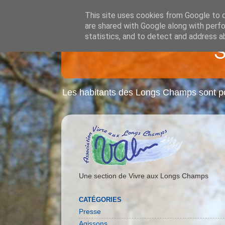
This site uses cookies from Google to de
are shared with Google along with perfo
statistics, and to detect and address a
Les habitants des Longs Champs sont pou
Une section de Vivre aux Longs Champs
CATÉGORIES
Presse
Agissons