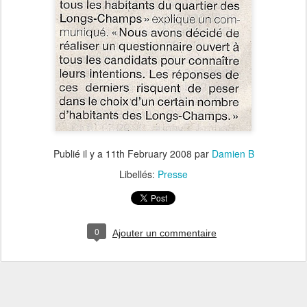
Publié il y a
11th February 2008
par
Damien B
Libellés:
Presse
0
Ajouter un commentaire