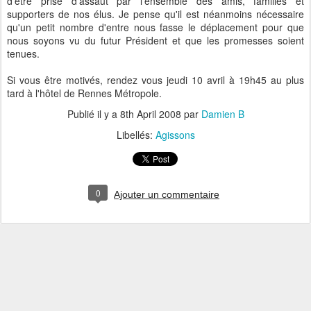
d'être prise d'assaut par l'ensemble des amis, familles et
supporters de nos élus. Je pense qu'il est néanmoins nécessaire
qu'un petit nombre d'entre nous fasse le déplacement pour que
nous soyons vu du futur Président et que les promesses soient
tenues.
Si vous être motivés, rendez vous jeudi 10 avril à 19h45 au plus
tard à l'hôtel de Rennes Métropole.
Publié il y a
8th April 2008
par
Damien B
Libellés:
Agissons
0
Ajouter un commentaire